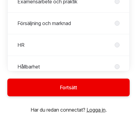
Examensarbete och praktik
Försäljning och marknad
HR
Hållbarhet
Fortsätt
Kommunikation
Har du redan connectat?
Logga in
.
Kundservice
Produkter och tjänster