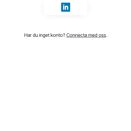
Logga in med LinkedIn
Har du inget konto?
Connecta med oss
.