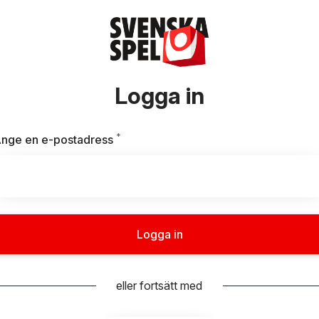
Logga in
*
Obligatoriskt
nge en e-postadress
Logga in
eller fortsätt med