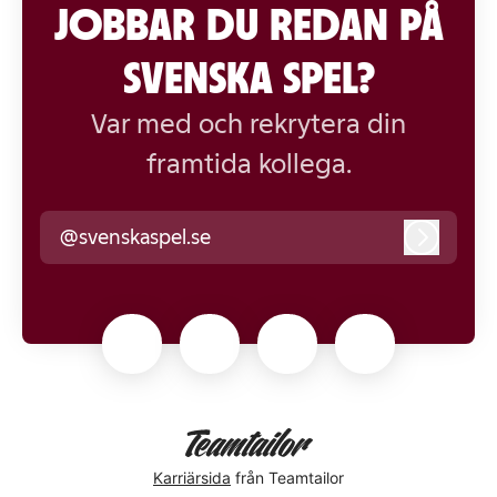
JOBBAR DU REDAN PÅ
SVENSKA SPEL?
Var med och rekrytera din
framtida kollega.
@svenskaspel.se
Logga i
Karriärsida
från Teamtailor