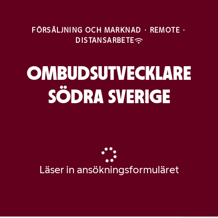
FÖRSÄLJNING OCH MARKNAD
·
REMOTE
·
DISTANSARBETE
OMBUDSUTVECKLARE
SÖDRA SVERIGE
Läser in ansökningsformuläret