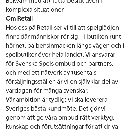
Bekväm med att fatta beslut även i
komplexa situationer
Om Retail
Hos oss på Retail ser vi till att spelglädjen
finns där människor rör sig – i butiken runt
hörnet, på bensinmacken längs vägen och i
spelbutiker över hela landet. Vi ansvarar
för Svenska Spels ombud och partners,
och med ett nätverk av tusentals
försäljningsställen är vi en självklar del av
vardagen för många svenskar.
Vår ambition är tydlig: Vi ska leverera
Sveriges bästa kundmöte. Det gör vi
genom att ge våra ombud rätt verktyg,
kunskap och förutsättningar för att driva