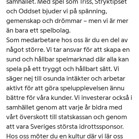
samhället. Med spel som Triss, Stryktipset
och Oddset bjuder vi på spänning,
gemenskap och drömmar – men vi är mer
än bara ett spelbolag.
Som medarbetare hos oss är du en del av
något större. Vi tar ansvar för att skapa en
sund och hållbar spelmarknad där alla kan
spela på ett tryggt och hållbart sätt. Vi
säger nej till osunda intäkter och arbetar
aktivt för att göra spelupplevelsen ännu
bättre för våra kunder. Vi investerar också i
samhället genom att varje år bidra med
vårt överskott till statskassan och genom
att vara Sveriges största idrottssponsor.
Hos oss möter du en kultur där vi lär oss