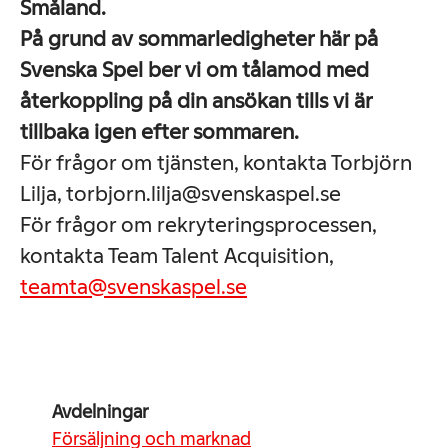
Småland.
På grund av sommarledigheter här på
Svenska Spel ber vi om tålamod med
återkoppling på din ansökan tills vi är
tillbaka igen efter sommaren.
För frågor om tjänsten, kontakta Torbjörn
Lilja, torbjorn.lilja@svenskaspel.se
För frågor om rekryteringsprocessen,
kontakta Team Talent Acquisition,
teamta@svenskaspel.se
Avdelningar
Försäljning och marknad