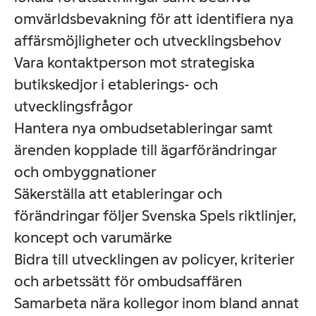
omvärldsbevakning för att identifiera nya
affärsmöjligheter och utvecklingsbehov
Vara kontaktperson mot strategiska
butikskedjor i etablerings- och
utvecklingsfrågor
Hantera nya ombudsetableringar samt
ärenden kopplade till ägarförändringar
och ombyggnationer
Säkerställa att etableringar och
förändringar följer Svenska Spels riktlinjer,
koncept och varumärke
Bidra till utvecklingen av policyer, kriterier
och arbetssätt för ombudsaffären
Samarbeta nära kollegor inom bland annat