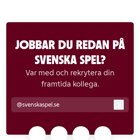
JOBBAR DU REDAN PÅ
SVENSKA SPEL?
Var med och rekrytera din
framtida kollega.
@svenskaspel.se
Logga i