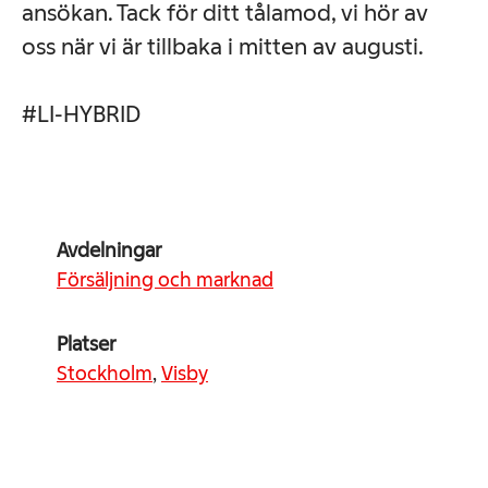
ansökan. Tack för ditt tålamod, vi hör av
oss när vi är tillbaka i mitten av augusti.
#LI-HYBRID
Avdelningar
Försäljning och marknad
Platser
Stockholm
,
Visby