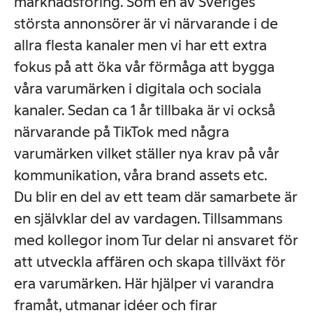
marknadsföring. Som en av Sveriges
största annonsörer är vi närvarande i de
allra flesta kanaler men vi har ett extra
fokus på att öka vår förmåga att bygga
våra varumärken i digitala och sociala
kanaler. Sedan ca 1 år tillbaka är vi också
närvarande på TikTok med några
varumärken vilket ställer nya krav på vår
kommunikation, våra brand assets etc.
Du blir en del av ett team där samarbete är
en självklar del av vardagen. Tillsammans
med kollegor inom Tur delar ni ansvaret för
att utveckla affären och skapa tillväxt för
era varumärken. Här hjälper vi varandra
framåt, utmanar idéer och firar