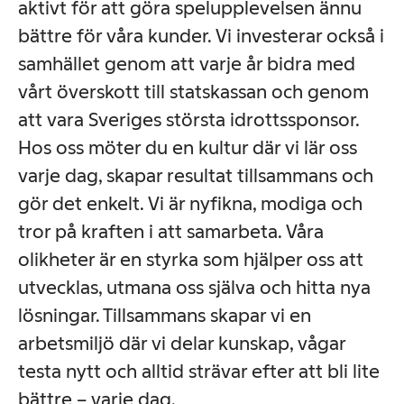
aktivt för att göra spelupplevelsen ännu
bättre för våra kunder. Vi investerar också i
samhället genom att varje år bidra med
vårt överskott till statskassan och genom
att vara Sveriges största idrottssponsor.
Hos oss möter du en kultur där vi lär oss
varje dag, skapar resultat tillsammans och
gör det enkelt. Vi är nyfikna, modiga och
tror på kraften i att samarbeta. Våra
olikheter är en styrka som hjälper oss att
utvecklas, utmana oss själva och hitta nya
lösningar. Tillsammans skapar vi en
arbetsmiljö där vi delar kunskap, vågar
testa nytt och alltid strävar efter att bli lite
bättre – varje dag.