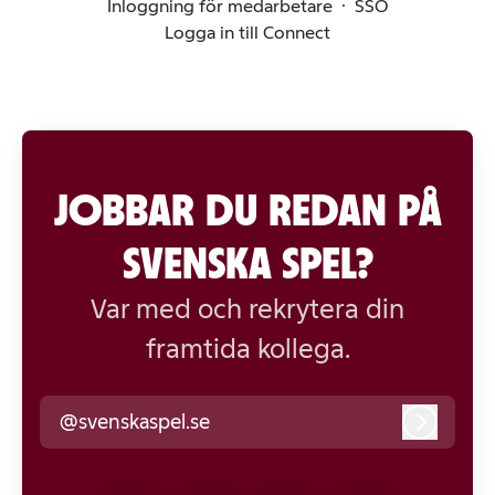
Inloggning för medarbetare
·
SSO
Logga in till Connect
JOBBAR DU REDAN PÅ
SVENSKA SPEL?
Var med och rekrytera din
framtida kollega.
@svenskaspel.se
Logga i