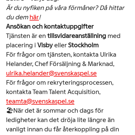
Är du nyfiken på våra förmåner? Då hittar
du dem
här
!
Ansökan och kontaktuppgifter
Tjänsten är en
tillsvidareanställning
med
placering i
Visby
eller
Stockholm
För frågor om tjänsten, kontakta Ulrika
Helander, Chef Försäljning & Marknad,
ulrika.helander@svenskaspel.se
För frågor om rekryteringsprocessen,
kontakta Team Talent Acquisition,
teamta@svenskaspel.se
🏖️När det är sommar och dags för
ledigheter kan det dröja lite längre än
vanligt innan du får återkoppling på din