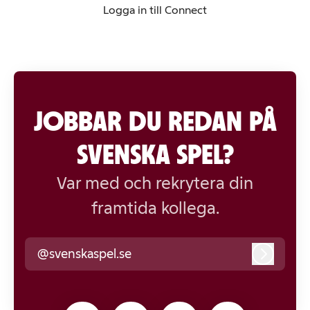
Logga in till Connect
JOBBAR DU REDAN PÅ
SVENSKA SPEL?
Var med och rekrytera din
framtida kollega.
@svenskaspel.se
Logga i