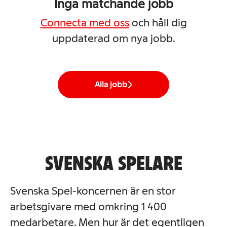
Inga matchande jobb
Connecta med oss
och håll dig
uppdaterad om nya jobb.
Alla jobb
SVENSKA SPELARE
Svenska Spel-koncernen är en stor
arbetsgivare med omkring 1 400
medarbetare. Men hur är det egentligen