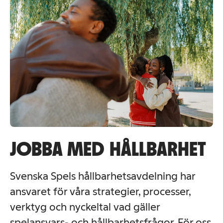
JOBBA MED HÅLLBARHET
Svenska Spels hållbarhetsavdelning har
ansvaret för våra strategier, processer,
verktyg och nyckeltal vad gäller
spelansvars- och hållbarhetsfrågor. För oss