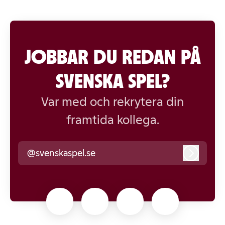
JOBBAR DU REDAN PÅ
SVENSKA SPEL?
Var med och rekrytera din
framtida kollega.
@svenskaspel.se
Logga i