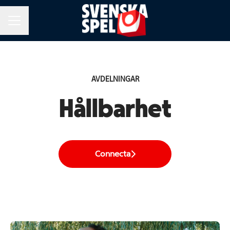
KARRIÄRMENY
AVDELNINGAR
Hållbarhet
Connecta