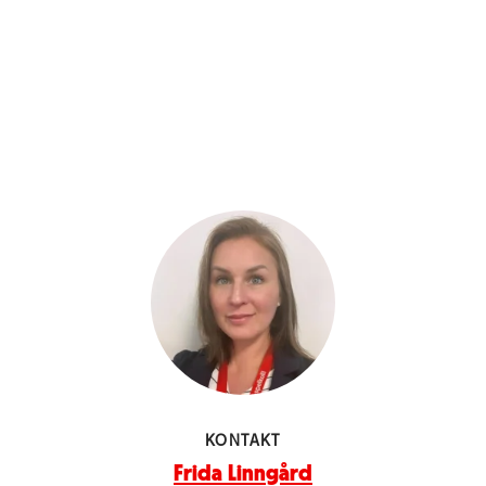
KONTAKT
Frida Linngård