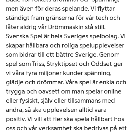
men även för deras spelande. Vi flyttar
ständigt fram gränserna för vår tech och
låter aldrig vår Drömmaskin stå still.
Svenska Spel är hela Sveriges spelbolag. Vi
skapar hållbara och roliga spelupplevelser
som bidrar till ett bättre Sverige. Genom
spel som Triss, Stryktipset och Oddset ger
vi våra fyra miljoner kunder spänning,
glädje och drömmar. Våra spel är enkla och
trygga och oavsett om man spelar online
eller fysiskt, själv eller tillsammans med
andra, så ska upplevelsen alltid vara
positiv. Vi vill att fler ska spela hållbart hos
oss och vår verksamhet ska bedrivas på ett