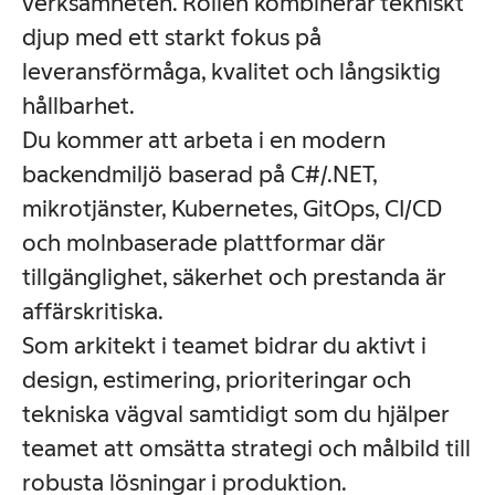
verksamheten. Rollen kombinerar tekniskt
djup med ett starkt fokus på
leveransförmåga, kvalitet och långsiktig
hållbarhet.
Du kommer att arbeta i en modern
backendmiljö baserad på C#/.NET,
mikrotjänster, Kubernetes, GitOps, CI/CD
och molnbaserade plattformar där
tillgänglighet, säkerhet och prestanda är
affärskritiska.
Som arkitekt i teamet bidrar du aktivt i
design, estimering, prioriteringar och
tekniska vägval samtidigt som du hjälper
teamet att omsätta strategi och målbild till
robusta lösningar i produktion.