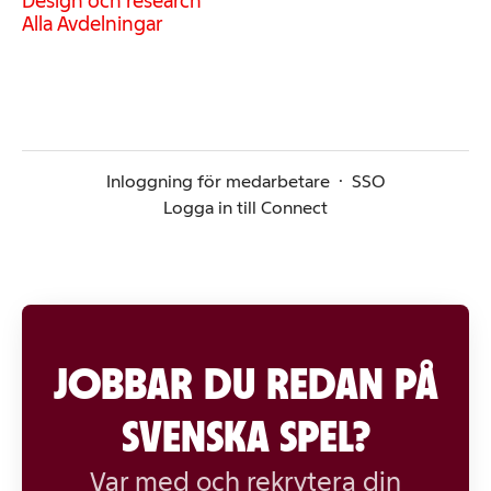
Design och research
Alla Avdelningar
Inloggning för medarbetare
·
SSO
Logga in till Connect
JOBBAR DU REDAN PÅ
SVENSKA SPEL?
Var med och rekrytera din