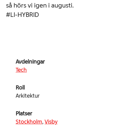
så hörs vi igen i augusti.
#LI-HYBRID
Avdelningar
Tech
Roll
Arkitektur
Platser
Stockholm
,
Visby