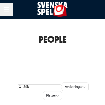
KARRIÄRMENY
PEOPLE
Avdelningar
Avdelningar
Search
Platser
Platser